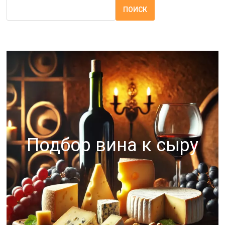
ПОИСК
Подбор вина к сыру