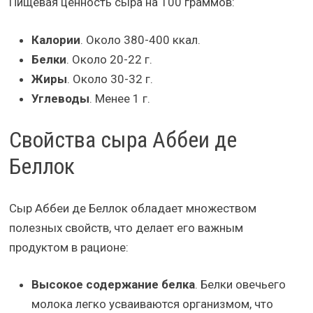
Пищевая ценность сыра на 100 граммов:
Калории
. Около 380-400 ккал.
Белки
. Около 20-22 г.
Жиры
. Около 30-32 г.
Углеводы
. Менее 1 г.
Свойства сыра Аббеи де
Беллок
Сыр Аббеи де Беллок обладает множеством
полезных свойств, что делает его важным
продуктом в рационе:
Высокое содержание белка
. Белки овечьего
молока легко усваиваются организмом, что