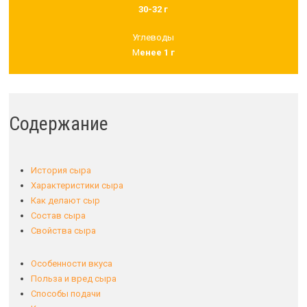
30-32 г
Углеводы
М
енее 1 г
Содержание
История сыра
Характеристики сыра
Как делают сыр
Состав сыра
Свойства сыра
Особенности вкуса
Польза и вред сыра
Способы подачи