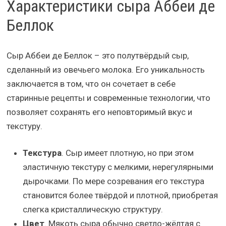
Характеристики сыра Аббеи де
Беллок
Сыр Аббеи де Беллок – это полутвёрдый сыр,
сделанный из овечьего молока. Его уникальность
заключается в том, что он сочетает в себе
старинные рецепты и современные технологии, что
позволяет сохранять его неповторимый вкус и
текстуру.
Текстура
. Сыр имеет плотную, но при этом
эластичную текстуру с мелкими, нерегулярными
дырочками. По мере созревания его текстура
становится более твёрдой и плотной, приобретая
слегка кристаллическую структуру.
Цвет
. Мякоть сыра обычно светло-жёлтая с