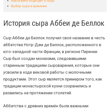
Какое вино подходит к сыру
Выбор сыра и хранение
История сыра Аббеи де Беллок
Сыр Аббеи де Беллок получил своё название в честь
аббатства Нотр-Дам де Беллок, расположенного в
юго-западной части Франции, в регионе Пиренеи.
Сыр был создан монахами, следовавшими
старинным традициям сыроварения, которые они
усвоили в ходе вековой работы с молочными
продуктами. Этот сыр является примером того, как
традиции монастырской кухни сохранились и
развились на протяжении столетий.
Аббатства с древних времён были важными