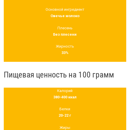
Основной ингредиент
Овечье молоко
Плесень
Без плесени
Жирность
33%
Пищевая ценность на 100 грамм
Калорий
380-400 ккал
Белки
20-22 г
Жиры