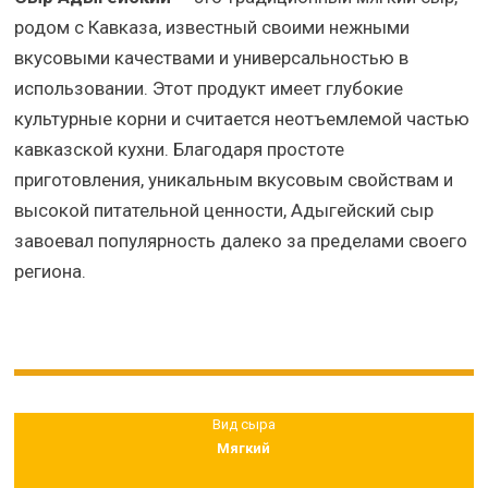
родом с Кавказа, известный своими нежными
вкусовыми качествами и универсальностью в
использовании. Этот продукт имеет глубокие
культурные корни и считается неотъемлемой частью
кавказской кухни. Благодаря простоте
приготовления, уникальным вкусовым свойствам и
высокой питательной ценности, Адыгейский сыр
завоевал популярность далеко за пределами своего
региона.
Вид сыра
Мягкий