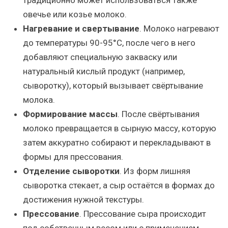
овечье или козье молоко.
Нагревание и свертывание
. Молоко нагревают
до температуры 90-95°C, после чего в него
добавляют специальную закваску или
натуральный кислый продукт (например,
сыворотку), который вызывает свёртывание
молока.
Формирование массы
. После свёртывания
молоко превращается в сырную массу, которую
затем аккуратно собирают и перекладывают в
формы для прессования.
Отделение сыворотки
. Из форм лишняя
сыворотка стекает, а сыр остаётся в формах до
достижения нужной текстуры.
Прессование
. Прессование сыра происходит
под собственным весом или с применением