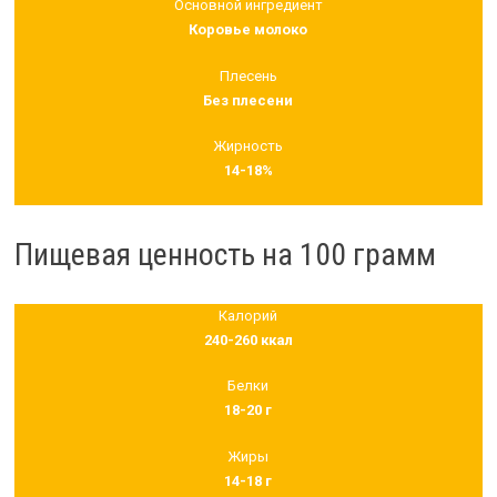
Основной ингредиент
Коровье молоко
Плесень
Без плесени
Жирность
14-18%
Пищевая ценность на 100 грамм
Калорий
240-260 ккал
Белки
18-20 г
Жиры
14-18 г