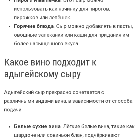
Пироги и выпечка
. Этот сыр можно
использовать как начинку для пирогов,
пирожков или лепёшек.
Горячие блюда
. Сыр можно добавлять в пасты,
овощные запеканки или каши для придания им
более насыщенного вкуса.
Какое вино подходит к
адыгейскому сыру
Адыгейский сыр прекрасно сочетается с
различными видами вина, в зависимости от способа
подачи:
Белые сухие вина
. Лёгкие белые вина, такие как
шардоне или совиньон блан, подчёркивают