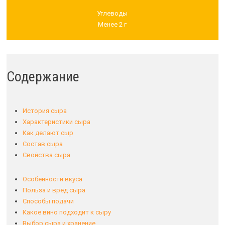
Углеводы
Менее 2 г
Содержание
История сыра
Характеристики сыра
Как делают сыр
Состав сыра
Свойства сыра
Особенности вкуса
Польза и вред сыра
Способы подачи
Какое вино подходит к сыру
Выбор сыра и хранение