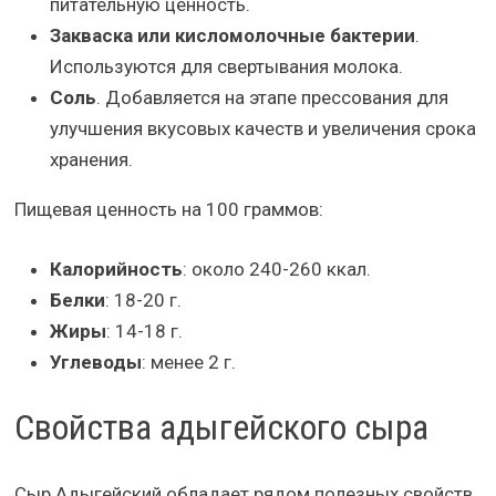
питательную ценность.
Закваска или кисломолочные бактерии
.
Используются для свертывания молока.
Соль
. Добавляется на этапе прессования для
улучшения вкусовых качеств и увеличения срока
хранения.
Пищевая ценность на 100 граммов:
Калорийность
: около 240-260 ккал.
Белки
: 18-20 г.
Жиры
: 14-18 г.
Углеводы
: менее 2 г.
Свойства адыгейского сыра
Сыр Адыгейский обладает рядом полезных свойств,