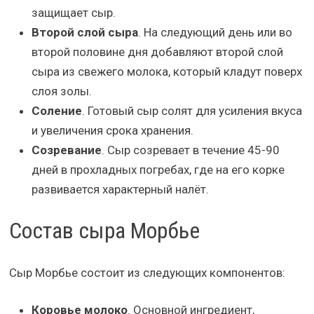
защищает сыр.
Второй слой сыра
. На следующий день или во
второй половине дня добавляют второй слой
сыра из свежего молока, который кладут поверх
слоя золы.
Соление
. Готовый сыр солят для усиления вкуса
и увеличения срока хранения.
Созревание
. Сыр созревает в течение 45-90
дней в прохладных погребах, где на его корке
развивается характерный налёт.
Состав сыра Морбье
Сыр Морбье состоит из следующих компонентов:
Коровье молоко
. Основной ингредиент,