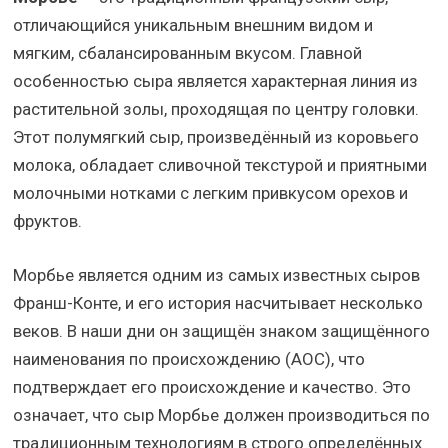
отличающийся уникальным внешним видом и
мягким, сбалансированным вкусом. Главной
особенностью сыра является характерная линия из
растительной золы, проходящая по центру головки.
Этот полумягкий сыр, произведённый из коровьего
молока, обладает сливочной текстурой и приятными
молочными нотками с легким привкусом орехов и
фруктов.
Морбье является одним из самых известных сыров
Франш-Конте, и его история насчитывает несколько
веков. В наши дни он защищён знаком защищённого
наименования по происхождению (AOC), что
подтверждает его происхождение и качество. Это
означает, что сыр Морбье должен производиться по
традиционным технологиям в строго определённых