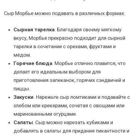
Сыр Морбье можно подавать в различных формах:
Сырная тарелка
. Благодаря своему мягкому
вкусу, Морбье прекрасно подходит для сырной
тарелки в сочетании с орехами, фруктами и
мёдом.
Горячие блюда
. Морбье отлично плавится, что
делает его идеальным выбором для
приготовления запеканок, горячих сэндвичей и
пиццы.
Закуски
. Нарежьте сыр ломтиками и подавайте с
хлебом или крекерами, сочетая с овощами или
маринованными огурцами.
Салаты
. Сыр можно нарезать кубиками и
добавлять в салаты для придания пикантности и