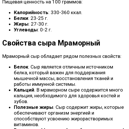
Пищевая ценность на 100 граммов:
Калорийность
: 330-360 ккал.
Белки
: 23-25 г.
Жиры
: 27-30 г.
Углеводы
: 0-2 г.
Свойства сыра Мраморный
Мраморный сыр обладает рядом полезных свойств:
Белок
. Сыр является отличным источником
белка, который важен для поддержания
мышечной массы, восстановления тканей и
работы иммунной системы.
Кальций
. В мраморном сыре содержится много
кальция, необходимого для здоровья костей и
зубов.
Полезные жиры
. Сыр содержит жиры, которые
обеспечивают организм энергией и
способствуют усвоению жирорастворимых
витаминов.