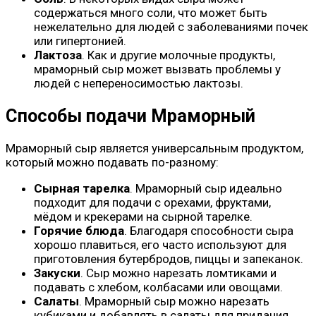
содержаться много соли, что может быть
нежелательно для людей с заболеваниями почек
или гипертонией.
Лактоза
. Как и другие молочные продукты,
мраморный сыр может вызвать проблемы у
людей с непереносимостью лактозы.
Способы подачи Мраморный
Мраморный сыр является универсальным продуктом,
который можно подавать по-разному:
Сырная тарелка
. Мраморный сыр идеально
подходит для подачи с орехами, фруктами,
мёдом и крекерами на сырной тарелке.
Горячие блюда
. Благодаря способности сыра
хорошо плавиться, его часто используют для
приготовления бутербродов, пиццы и запеканок.
Закуски
. Сыр можно нарезать ломтиками и
подавать с хлебом, колбасами или овощами.
Салаты
. Мраморный сыр можно нарезать
кубиками и добавлять в салаты для придания