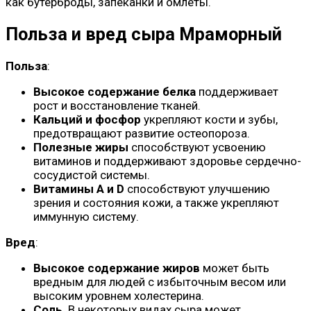
как бутерброды, запеканки и омлеты.
Польза и вред сыра Мраморный
Польза
:
Высокое содержание белка
поддерживает
рост и восстановление тканей.
Кальций и фосфор
укрепляют кости и зубы,
предотвращают развитие остеопороза.
Полезные жиры
способствуют усвоению
витаминов и поддерживают здоровье сердечно-
сосудистой системы.
Витамины A и D
способствуют улучшению
зрения и состояния кожи, а также укрепляют
иммунную систему.
Вред
:
Высокое содержание жиров
может быть
вредным для людей с избыточным весом или
высоким уровнем холестерина.
Соль
. В некоторых видах сыра может