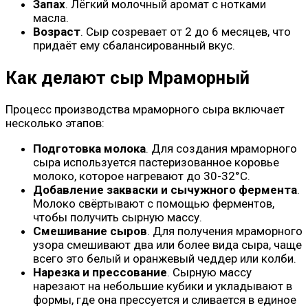
Запах
. Лёгкий молочный аромат с нотками
масла.
Возраст
. Сыр созревает от 2 до 6 месяцев, что
придаёт ему сбалансированный вкус.
Как делают сыр Мраморный
Процесс производства мраморного сыра включает
несколько этапов:
Подготовка молока
. Для создания мраморного
сыра используется пастеризованное коровье
молоко, которое нагревают до 30-32°C.
Добавление закваски и сычужного фермента
.
Молоко свёртывают с помощью ферментов,
чтобы получить сырную массу.
Смешивание сыров
. Для получения мраморного
узора смешивают два или более вида сыра, чаще
всего это белый и оранжевый чеддер или колби.
Нарезка и прессование
. Сырную массу
нарезают на небольшие кубики и укладывают в
формы, где она прессуется и сливается в единое