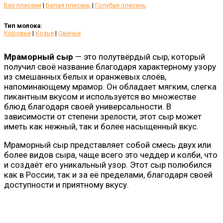
Без плесени
|
Белая плесень
|
Голубая плесень
Тип молока
:
Коровье
|
Козье
|
Овечье
Мраморный сыр
— это полутвёрдый сыр, который
получил своё название благодаря характерному узору
из смешанных белых и оранжевых слоёв,
напоминающему мрамор. Он обладает мягким, слегка
пикантным вкусом и используется во множестве
блюд благодаря своей универсальности. В
зависимости от степени зрелости, этот сыр может
иметь как нежный, так и более насыщенный вкус.
Мраморный сыр представляет собой смесь двух или
более видов сыра, чаще всего это чеддер и колби, что
и создаёт его уникальный узор. Этот сыр полюбился
как в России, так и за её пределами, благодаря своей
доступности и приятному вкусу.