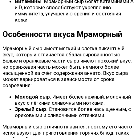
Витамины
. Мраморный сыр богат витаминами A
и D, которые способствуют укреплению
иммунитета, улучшению зрения и состояния
кожи.
Особенности вкуса Мраморный
Мраморный сыр имеет мягкий и слегка пикантный
вкус, который отличается сбалансированностью.
Белые и оранжевые части сыра имеют похожий вкус,
но оранжевая часть может быть немного более
насыщенной за счёт содержания аннато. Вкус сыра
может варьироваться в зависимости от срока
созревания:
Молодой сыр
. Имеет более нежный, молочный
вкус с лёгкими сливочными нотками.
Зрелый сыр
. Становится более насыщенным, с
ореховыми и сливочными оттенками.
Мраморный сыр отлично плавится, поэтому его часто
используют для приготовления горячих блюд, таких