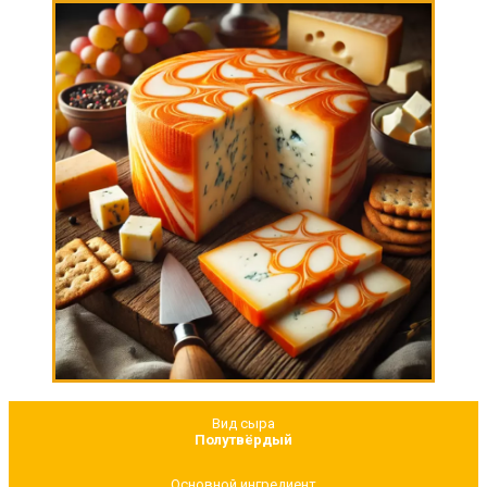
Вид сыра
Полутвёрдый
Основной ингредиент